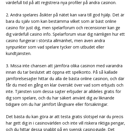
värdefull tid på att registrera nya profiler på andra casinon.
2. Andra spelares åsikter på nätet kan vara till god hjälp. Det är
bara du själv som kan bestämma vilket som är bäst online
casino för just dig, men spelarforum och recensioner kan ge
dig värdefull casino info. Spelarforum visar dig nämligen hur ett
casino fungerar i största allmänhet, men även andra
synpunkter som vad spelare tycker om utbudet eller
kundtjänsten.
3. Missa inte chansen att jämföra olika casinon med varandra
innan du tar beslutet att öppna ett spelkonto. På så kallade
jämförelsesajter hittar du alla de bästa online casinon, och där
får du med en gång en klar översikt över vad som erbjuds och
inte. Tjänsten som dessa sajter erbjuder är alldeles gratis för
dig som spelare, och du har säkert använt dig av liknande
tidigare om du har jämfört långivare eller försäkringar.
Det bästa du kan göra är att testa gratis slotspel när du precis
har gett dig in i casinovärlden och inte vill riskera riktiga pengar,
och du hittar dessa snabbt på en svensk casinoguide. Det