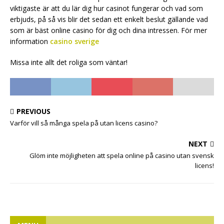
viktigaste är att du lär dig hur casinot fungerar och vad som
erbjuds, på så vis blir det sedan ett enkelt beslut gällande vad
som är bäst online casino för dig och dina intressen. För mer
information
casino sverige
Missa inte allt det roliga som väntar!
PREVIOUS
Varför vill så många spela på utan licens casino?
NEXT
Glöm inte möjligheten att spela online på casino utan svensk
licens!