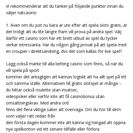
Vi rekommenderar att du tänker på följande punkter innan du
väljer nätcasino:
1. Även om du just nu bara är ute efter att spela slots gratis, är
det troligt att du lite längre fram vill prova på andra spel. Välj
därför ett casino som har ett brett utbud av spel du tycker
verkar intressanta. Har du någon gång provat på att spela med
en croupier i direktsändning, dvs det som kallas för live spel?
Lägg också märke till alla betting casino som finns, så när du
vill spela på sport
kommer det antagligen att kännas logiskt att ha allt spel på ett
och samma ställe. Alternativen till gratis slotspel är många –
du hittar också roulette utan insatser,
videopoker eller varför inte att få casinobonus utan
omsättningskrav. Med andra ord
finns det flera viktiga saker att överväga. Om du hör till dem
som väljer rätt redan från
den första dagen kommer inte att känna sig tvingad att öppna
nya spelkonton vid ett senare tillfälle eller förlora