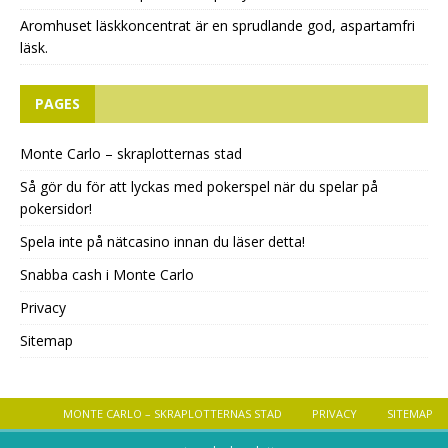
Aromhuset läskkoncentrat är en sprudlande god, aspartamfri
läsk.
PAGES
Monte Carlo – skraplotternas stad
Så gör du för att lyckas med pokerspel när du spelar på
pokersidor!
Spela inte på nätcasino innan du läser detta!
Snabba cash i Monte Carlo
Privacy
Sitemap
MONTE CARLO – SKRAPLOTTERNAS STAD
PRIVACY
SITEMAP