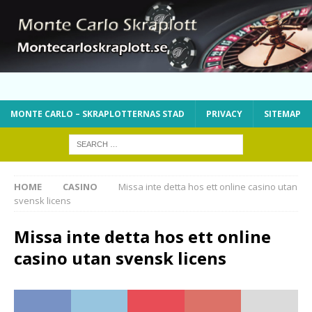
MONTE CARLO – SKRAPLOTTERNAS STAD
PRIVACY
SITEMAP
HOME
CASINO
Missa inte detta hos ett online casino utan
svensk licens
Missa inte detta hos ett online
casino utan svensk licens