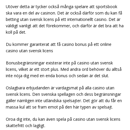
Utöver detta är tycker också många spelare att sportsbook
ska vara en del av casinon. Det är också därför som du kan få
betting utan svensk licens på ett internationellt casino. Det är
väldigt vanligt att det förekommer, och därför är det bra att ha
koll på det.
Du kommer garanterat att få casino bonus på ett online
casino utan svensk licens
Bonusbegränsningar existerar inte på casino utan svensk
licens, vilket är ett stort plus. Med andra ord behöver du alltså
inte nöja dig med en enda bonus och sedan är det slut.
Oslagbara erbjudanden är vardagsmat på alla casino utan
svensk licens. Den svenska spellagen och dess begränsningar
gäller nämligen inte utländska spelsajter. Det gör att du får en
massa kul att se fram emot på den här typen av spelsajt.
Oroa dig inte, du kan även spela på casino utan svensk licens
skattefritt och lagligt.