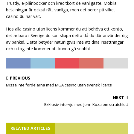
Trustly, e-plånböcker och kreditkort de vanligaste. Mobila
betalningar är också rätt vanliga, men det beror på vilket
casino du har valt.
Hos alla casino utan licens kommer du att behöva ett konto,
det är bara i Sverige du kan slippa detta då du där använder dig
av bankid. Detta betyder naturligtvis inte att dina insättningar
och uttag inte kommer att kunna gå snabbt.
PREVIOUS
Missa inte fördelarna med MGA casino utan svensk licens!
NEXT
Exklusiv intervju med John Koza om scratchlott
RELATED ARTICLES