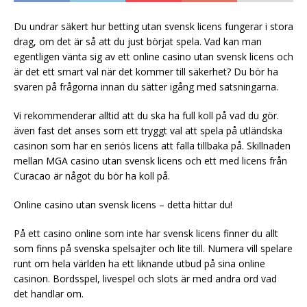
Du undrar säkert hur betting utan svensk licens fungerar i stora
drag, om det är så att du just börjat spela. Vad kan man
egentligen vänta sig av ett online casino utan svensk licens och
är det ett smart val när det kommer till säkerhet? Du bör ha
svaren på frågorna innan du sätter igång med satsningarna.
Vi rekommenderar alltid att du ska ha full koll på vad du gör.
även fast det anses som ett tryggt val att spela på utländska
casinon som har en seriös licens att falla tillbaka på. Skillnaden
mellan MGA casino utan svensk licens och ett med licens från
Curacao är något du bör ha koll på.
Online casino utan svensk licens – detta hittar du!
På ett casino online som inte har svensk licens finner du allt
som finns på svenska spelsajter och lite till. Numera vill spelare
runt om hela världen ha ett liknande utbud på sina online
casinon. Bordsspel, livespel och slots är med andra ord vad
det handlar om.