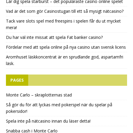
Lär dig spela starburst – det populäraste casino online spelet
Vad är det som gör Casinostugan till ett så mysigt nätcasino?
Tack vare slots spel med freespins i spelen får du ut mycket
mera!
Du har väl inte missat att spela Fat banker casino?
Fördelar med att spela online på nya casino utan svensk licens
Aromhuset läskkoncentrat är en sprudlande god, aspartamfri
läsk.
PAGES
Monte Carlo – skraplotternas stad
Så gör du för att lyckas med pokerspel när du spelar på
pokersidor!
Spela inte på nätcasino innan du läser detta!
Snabba cash i Monte Carlo