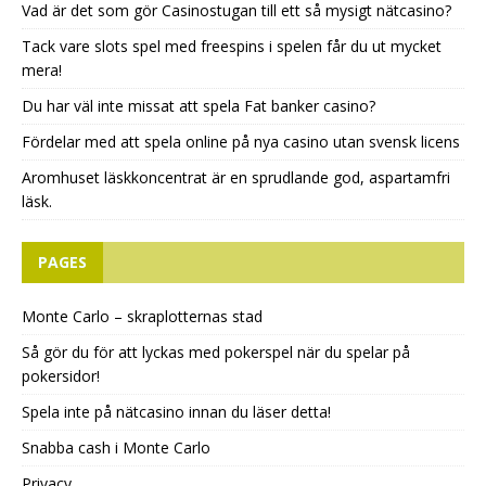
Vad är det som gör Casinostugan till ett så mysigt nätcasino?
Tack vare slots spel med freespins i spelen får du ut mycket
mera!
Du har väl inte missat att spela Fat banker casino?
Fördelar med att spela online på nya casino utan svensk licens
Aromhuset läskkoncentrat är en sprudlande god, aspartamfri
läsk.
PAGES
Monte Carlo – skraplotternas stad
Så gör du för att lyckas med pokerspel när du spelar på
pokersidor!
Spela inte på nätcasino innan du läser detta!
Snabba cash i Monte Carlo
Privacy