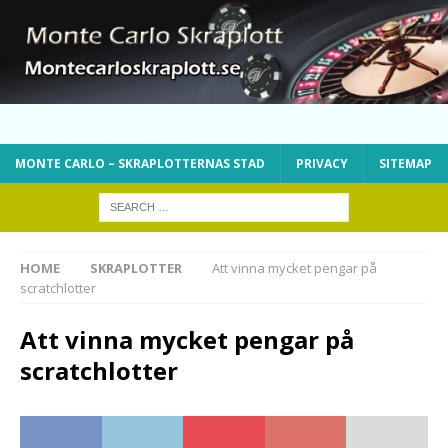
MONTE CARLO – SKRAPLOTTERNAS STAD
PRIVACY
SITEMAP
HOME
SKRAPLOTTER
Att vinna mycket pengar på
scratchlotter
Att vinna mycket pengar på
scratchlotter