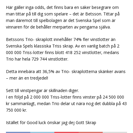
Här gäller inga odds, det finns bara en säker besegrare om
man tittar på till dig som spelare – det är Betsson. Tittar på
man däremot till spelbolagen är det Svenska Spel som är
vinnaren för de behåller merparten av pengarna själva.
Betssons Trio- skraplott innehåller 74% fler vinstlotter än
Svenska Spels klassiska Triss skrap. Av en vanlig batch på 2
000 000 Triss-lotter finns blott 418 252 vinstlotter, medans
Trio har hela 729 744 vinstlotter.
Detta innebära att 36,5% av Trio- skraplotterna skänker avans
– mer än en tredjedel!
Sett till vinstpengar är skillnaden diger.
I en följd på 2 000 000 Triss-lotter finns vinster på 24 500 000
kr sammanlagt, medan Trio delar ut nära nog det dubbla på 43
750 000 kr.
Istället för Good luck önskar jag dej Gott Skrap