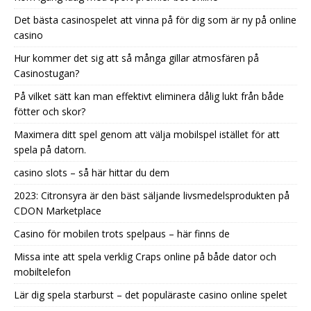
Det bästa casinospelet att vinna på för dig som är ny på online
casino
Hur kommer det sig att så många gillar atmosfären på
Casinostugan?
På vilket sätt kan man effektivt eliminera dålig lukt från både
fötter och skor?
Maximera ditt spel genom att välja mobilspel istället för att
spela på datorn.
casino slots – så här hittar du dem
2023: Citronsyra är den bäst säljande livsmedelsprodukten på
CDON Marketplace
Casino för mobilen trots spelpaus – här finns de
Missa inte att spela verklig Craps online på både dator och
mobiltelefon
Lär dig spela starburst – det populäraste casino online spelet