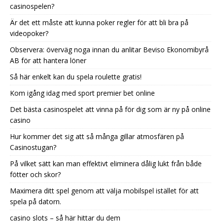
casinospelen?
Är det ett måste att kunna poker regler för att bli bra på
videopoker?
Observera: överväg noga innan du anlitar Beviso Ekonomibyrå
AB för att hantera löner
Så här enkelt kan du spela roulette gratis!
Kom igång idag med sport premier bet online
Det bästa casinospelet att vinna på för dig som är ny på online
casino
Hur kommer det sig att så många gillar atmosfären på
Casinostugan?
På vilket sätt kan man effektivt eliminera dålig lukt från både
fötter och skor?
Maximera ditt spel genom att välja mobilspel istället för att
spela på datorn.
casino slots – så här hittar du dem