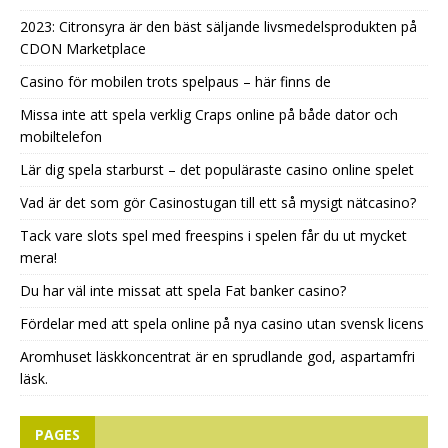
2023: Citronsyra är den bäst säljande livsmedelsprodukten på
CDON Marketplace
Casino för mobilen trots spelpaus – här finns de
Missa inte att spela verklig Craps online på både dator och
mobiltelefon
Lär dig spela starburst – det populäraste casino online spelet
Vad är det som gör Casinostugan till ett så mysigt nätcasino?
Tack vare slots spel med freespins i spelen får du ut mycket
mera!
Du har väl inte missat att spela Fat banker casino?
Fördelar med att spela online på nya casino utan svensk licens
Aromhuset läskkoncentrat är en sprudlande god, aspartamfri
läsk.
PAGES