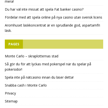
mera!
Du har väl inte missat att spela Fat banker casino?
Fördelar med att spela online på nya casino utan svensk licens
Aromhuset läskkoncentrat är en sprudlande god, aspartamfri
läsk.
PAGES
Monte Carlo – skraplotternas stad
Så gör du för att lyckas med pokerspel när du spelar på
pokersidor!
Spela inte på nätcasino innan du läser detta!
Snabba cash i Monte Carlo
Privacy
Sitemap