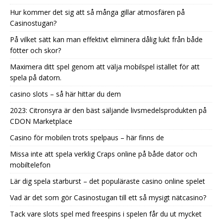
Hur kommer det sig att så många gillar atmosfären på
Casinostugan?
På vilket sätt kan man effektivt eliminera dålig lukt från både
fötter och skor?
Maximera ditt spel genom att välja mobilspel istället för att
spela på datorn.
casino slots – så här hittar du dem
2023: Citronsyra är den bäst säljande livsmedelsprodukten på
CDON Marketplace
Casino för mobilen trots spelpaus – här finns de
Missa inte att spela verklig Craps online på både dator och
mobiltelefon
Lär dig spela starburst – det populäraste casino online spelet
Vad är det som gör Casinostugan till ett så mysigt nätcasino?
Tack vare slots spel med freespins i spelen får du ut mycket