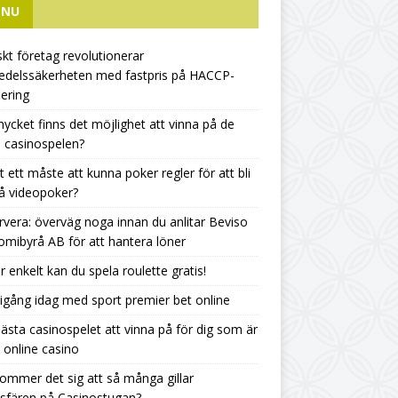
ENU
kt företag revolutionerar
edelssäkerheten med fastpris på HACCP-
iering
ycket finns det möjlighet att vinna på de
 casinospelen?
t ett måste att kunna poker regler för att bli
å videopoker?
vera: överväg noga innan du anlitar Beviso
mibyrå AB för att hantera löner
r enkelt kan du spela roulette gratis!
gång idag med sport premier bet online
ästa casinospelet att vinna på för dig som är
 online casino
ommer det sig att så många gillar
sfären på Casinostugan?