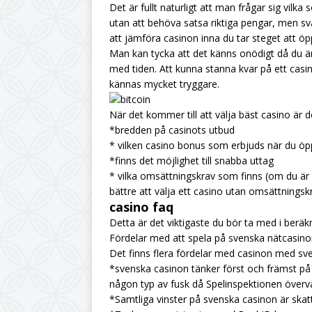
Det är fullt naturligt att man frågar sig vilka
utan att behöva satsa riktiga pengar, men sva
att jämföra casinon inna du tar steget att öppn
Man kan tycka att det känns onödigt då du ä
med tiden. Att kunna stanna kvar på ett ca
kännas mycket tryggare.
När det kommer till att välja bäst casino är 
*bredden på casinots utbud
* vilken casino bonus som erbjuds när du öp
*finns det möjlighet till snabba uttag
* vilka omsättningskrav som finns (om du är 
bättre att välja ett casino utan omsättningsk
casino faq
Detta är det viktigaste du bör ta med i beräk
Fördelar med att spela på svenska nätcasin
Det finns flera fördelar med casinon med sv
*svenska casinon tänker först och främst p
någon typ av fusk då Spelinspektionen överv
*Samtliga vinster på svenska casinon är skatt