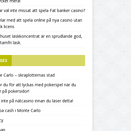
cket mera!
r väl inte missat att spela Fat banker casino?
lar med att spela online på nya casino utan
k licens
uset läskkoncentrat är en sprudlande god,
tamfri läsk.
GES
 Carlo – skraplotternas stad
r du för att lyckas med pokerspel när du
r på pokersidor!
 inte på nätcasino innan du läser detta!
a cash i Monte Carlo
cy
map