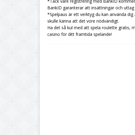
*Tack vare registrering med BankID kommer 
BankID garanterar att insättningar och uttag a
*Spelpaus är ett verktyg du kan använda dig av
skulle känna att det vore nödvändigt.
Ha det så kul med att spela roulette gratis, 
casino för ditt framtida spelande!