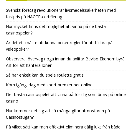
Svenskt företag revolutionerar livsmedelssäkerheten med
fastpris på HACCP-certifiering
Hur mycket finns det möjlighet att vinna på de bästa
casinospelen?
Är det ett måste att kunna poker regler för att bli bra på
videopoker?
Observera: överväg noga innan du anlitar Beviso Ekonomibyrå
AB för att hantera löner
Så här enkelt kan du spela roulette gratis!
Kom igång idag med sport premier bet online
Det bästa casinospelet att vinna på för dig som är ny på online
casino
Hur kommer det sig att så många gillar atmosfären på
Casinostugan?
På vilket sätt kan man effektivt eliminera dålig lukt från både