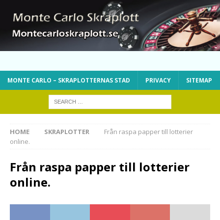
MONTE CARLO – SKRAPLOTTERNAS STAD
PRIVACY
SITEMAP
HOME
SKRAPLOTTER
Från raspa papper till lotterier
online.
Från raspa papper till lotterier
online.