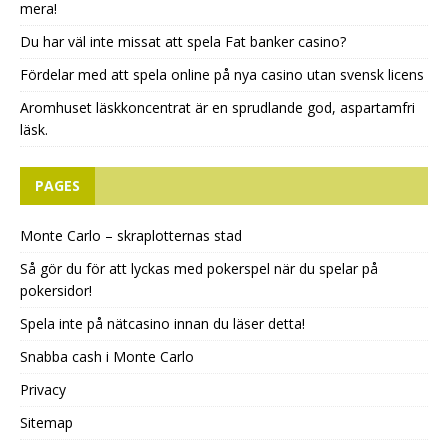
mera!
Du har väl inte missat att spela Fat banker casino?
Fördelar med att spela online på nya casino utan svensk licens
Aromhuset läskkoncentrat är en sprudlande god, aspartamfri
läsk.
PAGES
Monte Carlo – skraplotternas stad
Så gör du för att lyckas med pokerspel när du spelar på
pokersidor!
Spela inte på nätcasino innan du läser detta!
Snabba cash i Monte Carlo
Privacy
Sitemap