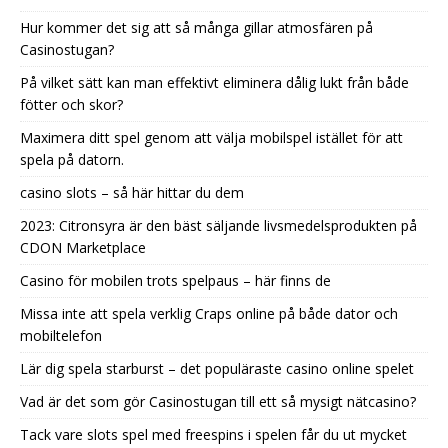
Hur kommer det sig att så många gillar atmosfären på
Casinostugan?
På vilket sätt kan man effektivt eliminera dålig lukt från både
fötter och skor?
Maximera ditt spel genom att välja mobilspel istället för att
spela på datorn.
casino slots – så här hittar du dem
2023: Citronsyra är den bäst säljande livsmedelsprodukten på
CDON Marketplace
Casino för mobilen trots spelpaus – här finns de
Missa inte att spela verklig Craps online på både dator och
mobiltelefon
Lär dig spela starburst – det populäraste casino online spelet
Vad är det som gör Casinostugan till ett så mysigt nätcasino?
Tack vare slots spel med freespins i spelen får du ut mycket