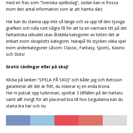
med en fras som “Svenska spelbolag”, sedan kan ni frossa
inom den antal information som är att hämta där)
Här kan du stanna upp inte så länge och se upp till den tjusiga
grafiken och rulla runt några få för att ta en närmare titt på det
fantastiska utbudet utav åtskilda kategorier av lotteri det är
enbart inom skraplotts kategorin. Närapå 90 stycken olika spel
inom underkategorier såsom: Classic, Fantasy, Sports, Kasino
och Slots!
Gratis tävlingar eller på skoj!
Klicka på länken “SPELA PÅ SKOJ” och både jag och Betsson
garanterar att det är fritt, du riskerar ej en enda krona.
Har ni putsat opp turkronan, spottat 3 tillfällen på din hartass
samt allt övrigt för att placerad bra till hos turgudarna kan du
starta lira här och nu