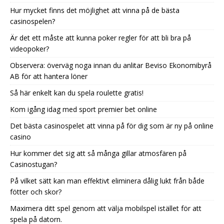
Hur mycket finns det möjlighet att vinna på de bästa
casinospelen?
Är det ett måste att kunna poker regler för att bli bra på
videopoker?
Observera: överväg noga innan du anlitar Beviso Ekonomibyrå
AB för att hantera löner
Så här enkelt kan du spela roulette gratis!
Kom igång idag med sport premier bet online
Det bästa casinospelet att vinna på för dig som är ny på online
casino
Hur kommer det sig att så många gillar atmosfären på
Casinostugan?
På vilket sätt kan man effektivt eliminera dålig lukt från både
fötter och skor?
Maximera ditt spel genom att välja mobilspel istället för att
spela på datorn.