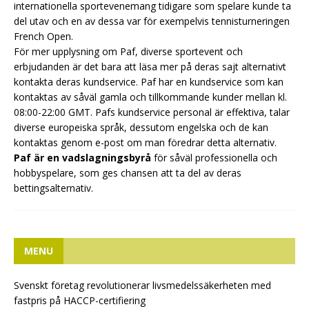
internationella sportevenemang tidigare som spelare kunde ta
del utav och en av dessa var för exempelvis tennisturneringen
French Open.
För mer upplysning om Paf, diverse sportevent och
erbjudanden är det bara att läsa mer på deras sajt alternativt
kontakta deras kundservice. Paf har en kundservice som kan
kontaktas av såväl gamla och tillkommande kunder mellan kl.
08:00-22:00 GMT. Pafs kundservice personal är effektiva, talar
diverse europeiska språk, dessutom engelska och de kan
kontaktas genom e-post om man föredrar detta alternativ.
Paf är en vadslagningsbyrå
för såväl professionella och
hobbyspelare, som ges chansen att ta del av deras
bettingsalternativ.
MENU
Svenskt företag revolutionerar livsmedelssäkerheten med
fastpris på HACCP-certifiering