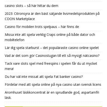
casino slots – så här hittar du dem
2023: Citronsyra är den bäst säljande livsmedelsprodukten på
CDON Marketplace
Casino för mobilen trots spelpaus – här finns de
Missa inte att spela verklig Craps online på både dator och
mobiltelefon
Lär dig spela starburst – det populäraste casino online spelet
Vad är det som gör Casinostugan till ett så mysigt nätcasino?
Tack vare slots spel med freespins i spelen får du ut mycket
mera!
Du har väl inte missat att spela Fat banker casino?
Fördelar med att spela online på nya casino utan svensk licens
Aromhuset läskkoncentrat är en sprudlande god, aspartamfri
läsk.