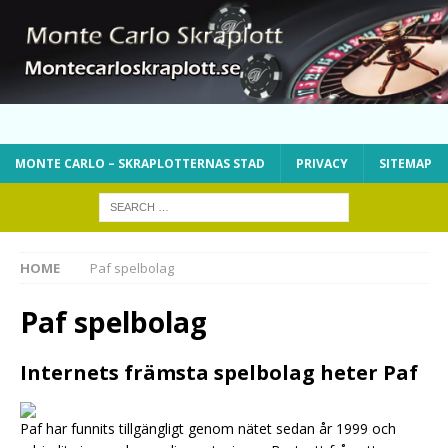
MONTE CARLO – SKRAPLOTTERNAS STAD
PRIVACY
SITEMAP
HOME
Paf spelbolag
Paf spelbolag
Internets främsta spelbolag heter Paf
Paf har funnits tillgängligt genom nätet sedan år 1999 och